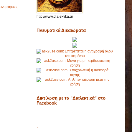
αναρτήσεις
http://www.dialektika.gr
Πνευματικά Δικαιώματα
Δικτύωση με τα "Διαλεκτικά" στο
Facebook
.