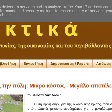
deliver its services and to analyze traffic. Your IP address and
formance and security metrics to ensure quality of service, ge
 abuse.
ιβλιοθήκη
Βιντεοθήκη
Δημοσιεύσεις / Papers
Απόψεις 
 την πόλη: Μικρό κόστος - Μεγάλο αποτέλ
του
Κώστα Νικολάου
*
Η σημερινή συγκυρία της οικονομικής κρίσης, που σ
από πολιτικές μείωσης εισοδημάτων για το μεγαλύτερο