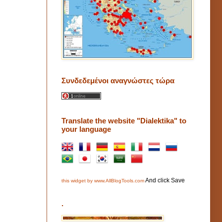
Συνδεδεμένοι αναγνώστες τώρα
Translate the website "Dialektika" to
your language
And click Save
this widget by www.AllBlogTools.com
.