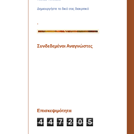
Δημιουργήστε το δικό σας διακριτικό
.
Συνδεδεμένοι Αναγνώστες
Επισκεψιμότητα
4
4
7
2
0
5