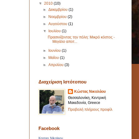
▼
2010
(10)
►
Δεκεμβρίου
(1)
►
Νοεμβρίου
(2)
►
Αυγούστου
(1)
▼
Ιουλίου
(1)
Πρασινίζοντας την πόλη: Μικρό κόστος -
Μεγάλο αποτ...
►
Ιουνίου
(1)
►
Μαΐου
(1)
►
Απριλίου
(3)
Διαχείριση Ιστότοπου
Κώστας Νικολάου
Θεσσαλονίκη, Κεντρική
Μακεδονία, Greece
Προβολή πλήρους προφίλ
Facebook
Kostas Nikolaou