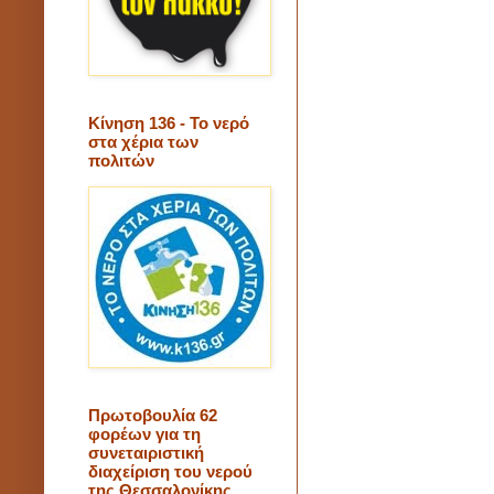
Κίνηση 136 - Το νερό
στα χέρια των
πολιτών
Πρωτοβουλία 62
φορέων για τη
συνεταιριστική
διαχείριση του νερού
της Θεσσαλονίκης