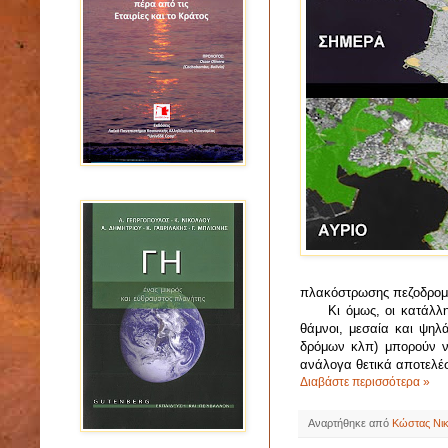
πλακόστρωσης πεζοδρομ
Κι όμως, οι κατάλληλε
θάμνοι, μεσαία και ψηλ
δρόμων κλπ) μπορούν ν
ανάλογα θετικά αποτελέσ
Διαβάστε περισσότερα »
Αναρτήθηκε από
Κώστας Νι