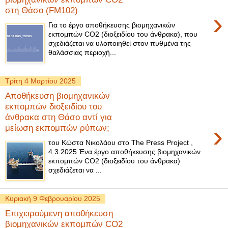
στη Θάσο (FM102)
›
Για το έργο αποθήκευσης βιομηχανικών
εκπομπών CO2 (διοξειδίου του άνθρακα), που
σχεδιάζεται να υλοποιηθεί στον πυθμένα της
θαλάσσιας περιοχή...
Τρίτη 4 Μαρτίου 2025
Αποθήκευση βιομηχανικών
εκπομπών διοξειδίου του
άνθρακα στη Θάσο αντί για
›
μείωση εκπομπών ρύπων;
του Κώστα Νικολάου στο The Press Project ,
4.3.2025 Ένα έργο αποθήκευσης βιομηχανικών
εκπομπών CO2 (διοξειδίου του άνθρακα)
σχεδιάζεται να ...
Κυριακή 9 Φεβρουαρίου 2025
Επιχειρούμενη αποθήκευση
βιομηχανικών εκπομπών CO2