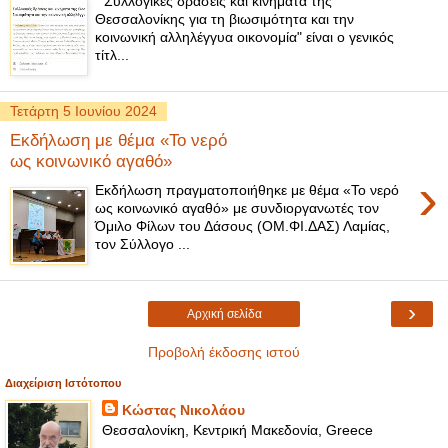
"Συλλογικές δράσεις και κινήματα της
Θεσσαλονίκης για τη βιωσιμότητα και την
κοινωνική αλληλέγγυα οικονομία" είναι ο γενικός
τίτλ...
Τετάρτη 5 Ιουνίου 2024
Εκδήλωση με θέμα «Το νερό
ως κοινωνικό αγαθό»
›
Εκδήλωση πραγματοποιήθηκε με θέμα «Το νερό
ως κοινωνικό αγαθό» με συνδιοργανωτές τον
Όμιλο Φίλων του Δάσους (ΟΜ.ΦΙ.ΔΑΣ) Λαμίας,
τον Σύλλογο ...
›
Αρχική σελίδα
Προβολή έκδοσης ιστού
Διαχείριση Ιστότοπου
Κώστας Νικολάου
Θεσσαλονίκη, Κεντρική Μακεδονία, Greece