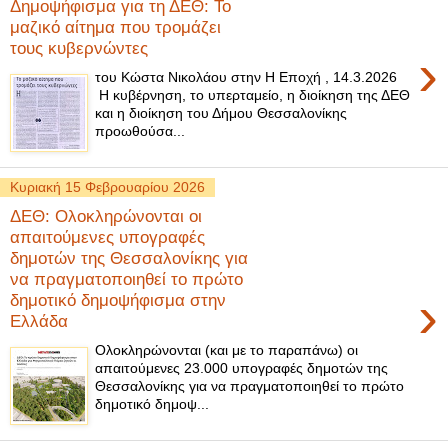
Δημοψήφισμα για τη ΔΕΘ: Το
μαζικό αίτημα που τρομάζει
τους κυβερνώντες
›
του Κώστα Νικολάου στην Η Εποχή , 14.3.2026
Η κυβέρνηση, το υπερταμείο, η διοίκηση της ΔΕΘ
και η διοίκηση του Δήμου Θεσσαλονίκης
προωθούσα...
Κυριακή 15 Φεβρουαρίου 2026
ΔΕΘ: Ολοκληρώνονται οι
απαιτούμενες υπογραφές
δημοτών της Θεσσαλονίκης για
να πραγματοποιηθεί το πρώτο
›
δημοτικό δημοψήφισμα στην
Ελλάδα
Ολοκληρώνονται (και με το παραπάνω) οι
απαιτούμενες 23.000 υπογραφές δημοτών της
Θεσσαλονίκης για να πραγματοποιηθεί το πρώτο
δημοτικό δημοψ...