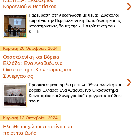
›
Κ.Ε.ΠΕ.Α. Ελευθερίου
Κορδελιού & Βερτίσκου
Παρέμβαση στην εκδήλωση με θέμα: “Δύσκολοι
καιροί για την Περιβαλλοντική Εκπαίδευση και τις
υποστηρικτικές δομές της - Η περίπτωση του
Κ.Π.Ε...
Κυριακή 20 Οκτωβρίου 2024
Θεσσαλονίκη και Βόρεια
Ελλάδα: Ένα Αναδυόμενο
Οικοσύστημα Καινοτομίας και
›
Συνεργασίας
Προσκεκλημένη ομιλία με τίτλο “Θεσσαλονίκη και
Βόρεια Ελλάδα: Ένα Αναδυόμενο Οικοσύστημα
Καινοτομίας και Συνεργασίας” πραγματοποιήθηκε
στο π...
Κυριακή 13 Οκτωβρίου 2024
Ελεύθεροι χώροι πρασίνου και
ποιότητα ζωής