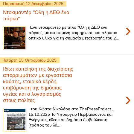
Παρασκευή 12 Δεκεμβρίου 2025
Ντοκιμαντέρ "Όλη η ΔΕΘ ένα
πάρκο"
›
Ένα ντοκιμαντέρ με τίτλο "Όλη η ΔΕΘ ένα
πάρκο", με εκτεταμένη τεκμηρίωση και πλούσιο
οπτικό υλικό για τη σημασία μετατροπής του χ...
Τετάρτη 15 Οκτωβρίου 2025
Ιδιωτικοποίηση της διαχείρισης
απορριμμάτων με εργοστάσια
καύσης, εταιρικά κέρδη,
επιβάρυνση της δημόσιας
›
υγείας και ο λογαριασμός
στους πολίτες
του Κώστα Νικολάου στο ThePressProject ,
15.10.2025 Το Υπουργείο Περιβάλλοντος και
Ενέργειας, έθεσε σε δημόσια διαβούλευση
(τρόπος του λέ...