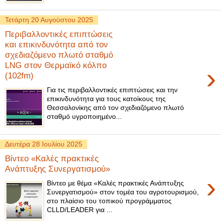
Τετάρτη 20 Αυγούστου 2025
Περιβαλλοντικές επιπτώσεις
και επικινδυνότητα από τον
σχεδιαζόμενο πλωτό σταθμό
LNG στον Θερμαϊκό κόλπο
›
(102fm)
Για τις περιβαλλοντικές επιπτώσεις και την
επικινδυνότητα για τους κατοίκους της
Θεσσαλονίκης από τον σχεδιαζόμενο πλωτό
σταθμό υγροποιημένο...
Δευτέρα 28 Ιουλίου 2025
Βίντεο «Καλές πρακτικές
Ανάπτυξης Συνεργατισμού»
›
Βίντεο με θέμα «Καλές πρακτικές Ανάπτυξης
Συνεργατισμού» στον τομέα του αγροτουρισμού,
στο πλαίσιο του τοπικού προγράμματος
CLLD/LEADER για ...