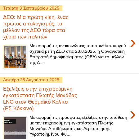
Τετάρτη 3 Σεπτεμβρίου 2025
ΔΕΘ: Μια πρώτη νίκη, ένας
πρώτος απολογισμός, το
μέλλον της ΔΕΘ τώρα στα
›
χέρια των πολιτών
Με αφορμή τις ανακοινώσεις του πρωθυπουργού
σχετικά με τη ΔΕΘ στις 28.8.2025, η Οργανωτική
Επιτροπή Δημοψηφίσματος (ΟΕΔ) για το μέλλον
της Δ...
Δευτέρα 25 Αυγούστου 2025
Εξελίξεις στην επιχειρούμενη
εγκατάσταση Πλωτής Μονάδας
LNG στον Θερμαϊκό Κόλπο
›
(ΡΣ Κόκκινο)
Με αφορμή τις πρόσφατες εξελίξεις στην υπόθεση
με την επιχειρούμενη εγκατάσταση Πλωτής
Μονάδας Αποθήκευσης και Αεριοποίησης
Υγροποιημένου Φυ...