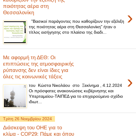
ποιότητας αέρα στη
›
Θεσσαλονίκη
"Βασικοί παράγοντες που καθορίζουν την εξέλιξη
της ποιότητας αέρα στη Θεσσαλονίκη" ήταν ο
τίτλος εισήγησης στο πλαίσιο της διαδι...
Με αφορμή τη ΔΕΘ: Οι
επιπτώσεις της ατμοσφαιρικής
ρύπανσης δεν είναι ίδιες για
›
όλες τις κοινωνικές τάξεις
του Κώστα Νικολάου στο Ξεκίνημα , 4.12.2024
Οι πρόσφατες ανακοινώσεις κυβέρνησης και
Υπερταμείου-ΤΑΙΠΕΔ για το επιχειρούμενο σχέδιο
ιδιωτ...
Τρίτη 26 Νοεμβρίου 2024
Διάσκεψη του ΟΗΕ για το
κλίμα - COP29: Πάμε και όπου