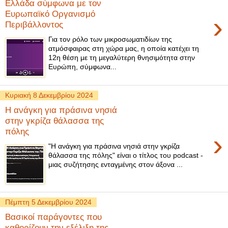
Ελλάδα σύμφωνα με τον
Ευρωπαϊκό Οργανισμό
›
Περιβάλλοντος
Για τον ρόλο των μικροσωματιδίων της
ατμόσφαιρας στη χώρα μας, η οποία κατέχει τη
12η θέση με τη μεγαλύτερη θνησιμότητα στην
Ευρώπη, σύμφωνα...
Κυριακή 8 Δεκεμβρίου 2024
Η ανάγκη για πράσινα νησιά
στην γκρίζα θάλασσα της
πόλης
›
"Η ανάγκη για πράσινα νησιά στην γκρίζα
θάλασσα της πόλης" είναι ο τίτλος του podcast -
μιας συζήτησης ενταγμένης στον άξονα ...
Πέμπτη 5 Δεκεμβρίου 2024
Βασικοί παράγοντες που
καθορίζουν την εξέλιξη της