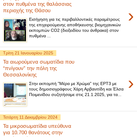
στον πυθμένα της θαλάσσιας
›
περιοχής της Θάσου
Εισήγηση για τις περιβαλλοντικές παραμέτρους
της επιχειρούμενης αποθήκευσης βιομηχανικών
εκπομπών CO2 (διοξειδίου του άνθρακα) στον
πυθμένα ...
Τρίτη 21 Ιανουαρίου 2025
Τα αιωρούμενα σωματίδια που
“πνίγουν” την πόλη της
Θεσσαλονίκης
›
Στην εκπομπή "Μέρα με Χρώμα" της ΕΡΤ3 με
τους δημοσιογράφους Χάρη Αρβανιτίδη και Έλσα
Ποιμενίδου συζητήσαμε στις 21.1.2025, για τα...
Τετάρτη 11 Δεκεμβρίου 2024
Τα μικροσωματίδια υπεύθυνα
για 10.700 θανάτους στην