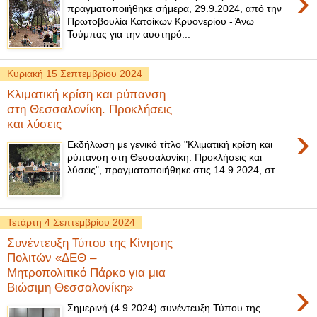
›
πραγματοποιήθηκε σήμερα, 29.9.2024, από την
Πρωτοβουλία Κατοίκων Κρυονερίου - Άνω
Τούμπας για την αυστηρό...
Κυριακή 15 Σεπτεμβρίου 2024
Κλιματική κρίση και ρύπανση
στη Θεσσαλονίκη. Προκλήσεις
και λύσεις
›
Εκδήλωση με γενικό τίτλο "Κλιματική κρίση και
ρύπανση στη Θεσσαλονίκη. Προκλήσεις και
λύσεις", πραγματοποιήθηκε στις 14.9.2024, στ...
Τετάρτη 4 Σεπτεμβρίου 2024
Συνέντευξη Τύπου της Κίνησης
Πολιτών «ΔΕΘ –
Μητροπολιτικό Πάρκο για μια
›
Βιώσιμη Θεσσαλονίκη»
Σημερινή (4.9.2024) συνέντευξη Τύπου της