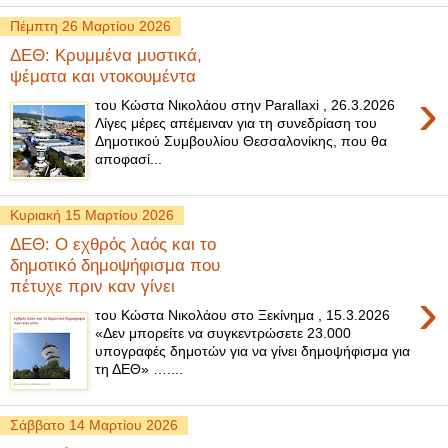
Πέμπτη 26 Μαρτίου 2026
ΔΕΘ: Κρυμμένα μυστικά,
ψέματα και ντοκουμέντα
›
του Κώστα Νικολάου στην Parallaxi , 26.3.2026
Λίγες μέρες απέμειναν για τη συνεδρίαση του
Δημοτικού Συμβουλίου Θεσσαλονίκης, που θα
αποφασί...
Κυριακή 15 Μαρτίου 2026
ΔΕΘ: Ο εχθρός λαός και το
δημοτικό δημοψήφισμα που
πέτυχε πριν καν γίνει
›
του Κώστα Νικολάου στο Ξεκίνημα , 15.3.2026
«Δεν μπορείτε να συγκεντρώσετε 23.000
υπογραφές δημοτών για να γίνει δημοψήφισμα για
τη ΔΕΘ» …....
Σάββατο 14 Μαρτίου 2026