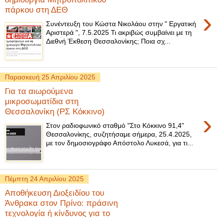
πάρκου στη ΔΕΘ
›
Συνέντευξη του Κώστα Νικολάου στην " Εργατική
Αριστερά ", 7.5.2025 Τι ακριβώς συμβαίνει με τη
Διεθνή Έκθεση Θεσσαλονίκης; Ποια σχ...
Παρασκευή 25 Απριλίου 2025
Για τα αιωρούμενα
μικροσωματίδια στη
Θεσσαλονίκη (ΡΣ Κόκκινο)
›
Στον ραδιοφωνικό σταθμό "Στο Κόκκινο 91,4"
Θεσσαλονίκης, συζητήσαμε σήμερα, 25.4.2025,
με τον δημοσιογράφο Απόστολο Λυκεσά, για τι...
Πέμπτη 24 Απριλίου 2025
Αποθήκευση Διοξειδίου του
Άνθρακα στον Πρίνο: πράσινη
τεχνολογία ή κίνδυνος για το