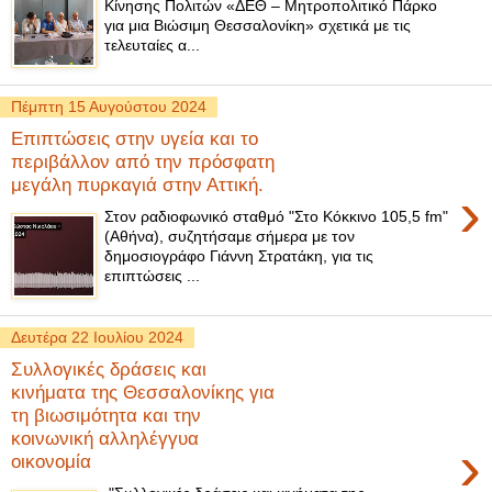
Κίνησης Πολιτών «ΔΕΘ – Μητροπολιτικό Πάρκο
για μια Βιώσιμη Θεσσαλονίκη» σχετικά με τις
τελευταίες α...
Πέμπτη 15 Αυγούστου 2024
Επιπτώσεις στην υγεία και το
περιβάλλον από την πρόσφατη
μεγάλη πυρκαγιά στην Αττική.
›
Στον ραδιοφωνικό σταθμό "Στο Κόκκινο 105,5 fm"
(Αθήνα), συζητήσαμε σήμερα με τον
δημοσιογράφο Γιάννη Στρατάκη, για τις
επιπτώσεις ...
Δευτέρα 22 Ιουλίου 2024
Συλλογικές δράσεις και
κινήματα της Θεσσαλονίκης για
τη βιωσιμότητα και την
κοινωνική αλληλέγγυα
›
οικονομία