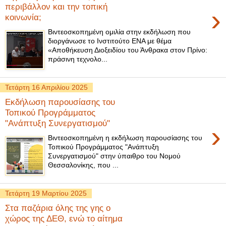
περιβάλλον και την τοπική
›
κοινωνία;
Βιντεοσκοπημένη ομιλία στην εκδήλωση που
διοργάνωσε το Ινστιτούτο ΕΝΑ με θέμα
«Αποθήκευση Διοξειδίου του Άνθρακα στον Πρίνο:
πράσινη τεχνολο...
Τετάρτη 16 Απριλίου 2025
Εκδήλωση παρουσίασης του
Τοπικού Προγράμματος
"Ανάπτυξη Συνεργατισμού"
›
Βιντεοσκοπημένη η εκδήλωση παρουσίασης του
Τοπικού Προγράμματος "Ανάπτυξη
Συνεργατισμού" στην ύπαιθρο του Νομού
Θεσσαλονίκης, που ...
Τετάρτη 19 Μαρτίου 2025
Στα παζάρια όλης της γης ο
χώρος της ΔΕΘ, ενώ το αίτημα