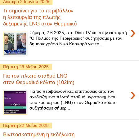
Δευτέρα 2 Ιουνίου 2025
Τι σημαίνει για το περιβάλλον
η λειτουργία της πλωτής
δεξαμενής LNG στον Θερμαϊκό
›
Σήμερα, 2.6.2025, στο Dion TV και στην εκπομπή
"Ο Παλμός της Περιφέρειας" συζητήσαμε με τον
δημοσιογράφο Νίκο Κασκαρά για το ...
Πέμπτη 29 Μαΐου 2025
Για τον πλωτό σταθμό LNG
στον Θερμαϊκό κόλπο (102fm)
›
Για τις περιβαλλοντικές επιπτώσεις από τον
σχεδιαζόμενο πλωτό σταθμό υγροποιημένου
φυσικού αερίου (LNG) στον Θερμαϊκό κόλπο
συζητήσαμε σήμερ...
Πέμπτη 22 Μαΐου 2025
Βιντεοσκοπημένη η εκδήλωση