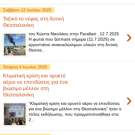
Σάββατο 12 Ιουλίου 2025
Τοξικό το νέφος στη δυτική
Θεσσαλονίκη
›
του Κώστα Νικολάου στην Parallaxi , 12.7.2025
Η φωτιά που ξέσπασε σήμερα (11.7.2025) σε
εργοστάσιο ανακυκλώσιμων υλικών στη δυτική
Θεσσα...
Τετάρτη 4 Ιουνίου 2025
Κλιματική κρίση και ορυκτό
αέριο vs επενδύσεις για ένα
βιώσιμο μέλλον στη
›
Θεσσαλονίκη
“Κλιματική κρίση και ορυκτό αέριο vs επενδύσεις
για ένα βιώσιμο μέλλον στη Θεσσαλονίκη” ήταν ο
τίτλος εκδήλωσης, που πραγματοποιήθηκε στις
2...