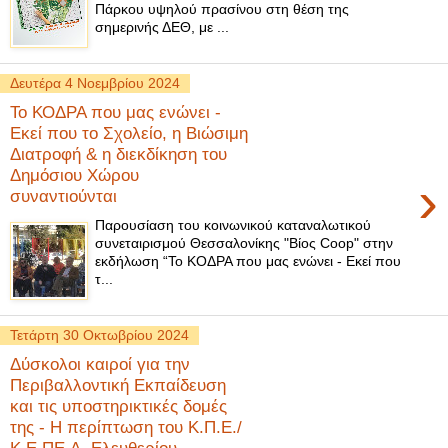
Πάρκου υψηλού πρασίνου στη θέση της
σημερινής ΔΕΘ, με ...
Δευτέρα 4 Νοεμβρίου 2024
Το ΚΟΔΡΑ που μας ενώνει -
Εκεί που το Σχολείο, η Βιώσιμη
Διατροφή & η διεκδίκηση του
Δημόσιου Χώρου
›
συναντιούνται
Παρουσίαση του κοινωνικού καταναλωτικού
συνεταιρισμού Θεσσαλονίκης "Βίος Coop" στην
εκδήλωση “Το ΚΟΔΡΑ που μας ενώνει - Εκεί που
τ...
Τετάρτη 30 Οκτωβρίου 2024
Δύσκολοι καιροί για την
Περιβαλλοντική Εκπαίδευση
και τις υποστηρικτικές δομές
της - Η περίπτωση του Κ.Π.Ε./