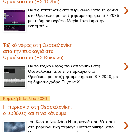
Ωραιόκαστρο (ΡΣ 102fm)
›
Για τις επιπτώσεις στο περιβάλλον από τη φωτιά
στο Ωραιόκαστρο, συζητήσαμε σήμερα, 6.7.2026,
με τη δημοσιογράφο Μαρία Τσακίρη στην
εκπομπή «...
Τοξικό νέφος στη Θεσσαλονίκη
από την πυρκαγιά στο
Ωραιόκαστρο (ΡΣ Κόκκινο)
›
Για το τοξικό νέφος που απλώθηκε στη
Θεσσαλονίκη από την πυρκαγιά στο
Ωραιόκαστρο, συζητήσαμε σήμερα, 6.7.2026, με
τη δημοσιογράφο Ευγενία Χ...
Κυριακή 5 Ιουλίου 2026
Η πυρκαγιά στη Θεσσαλονίκη,
οι ευθύνες και τι να κάνουμε
›
του Κώστα Νικολάου Η πυρκαγιά που ξέσπασε
στη βορειοδυτική περιοχή Θεσσαλονίκης (από