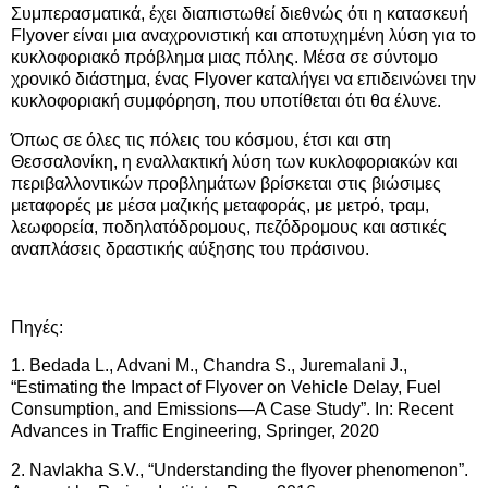
Συμπερασματικά, έχει διαπιστωθεί διεθνώς ότι η κατασκευή
Flyover είναι μια αναχρονιστική και αποτυχημένη λύση για το
κυκλοφοριακό πρόβλημα μιας πόλης. Μέσα σε σύντομο
χρονικό διάστημα, ένας Flyover καταλήγει να επιδεινώνει την
κυκλοφοριακή συμφόρηση, που υποτίθεται ότι θα έλυνε.
Όπως σε όλες τις πόλεις του κόσμου, έτσι και στη
Θεσσαλονίκη, η εναλλακτική λύση των κυκλοφοριακών και
περιβαλλοντικών προβλημάτων βρίσκεται στις βιώσιμες
μεταφορές με μέσα μαζικής μεταφοράς, με μετρό, τραμ,
λεωφορεία, ποδηλατόδρομους, πεζόδρομους και αστικές
αναπλάσεις δραστικής αύξησης του πράσινου.
Πηγές:
1. Bedada L., Advani M., Chandra S., Juremalani J.,
“Estimating the Impact of Flyover on Vehicle Delay, Fuel
Consumption, and Emissions—A Case Study”. In: Recent
Advances in Traffic Engineering, Springer, 2020
2. Navlakha S.V., “Understanding the ﬂyover phenomenon”.