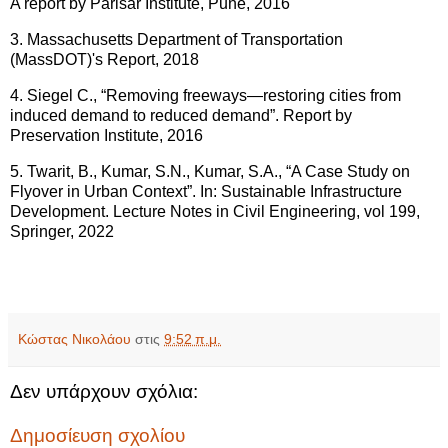
A report by Parisar Institute, Pune, 2016
3. Massachusetts Department of Transportation
(MassDOT)'s Report, 2018
4. Siegel C., “Removing freeways—restoring cities from
induced demand to reduced demand”. Report by
Preservation Institute, 2016
5. Twarit, B., Kumar, S.N., Kumar, S.A., “A Case Study on
Flyover in Urban Context”. In: Sustainable Infrastructure
Development. Lecture Notes in Civil Engineering, vol 199,
Springer, 2022
Κώστας Νικολάου
στις
9:52 π.μ.
Δεν υπάρχουν σχόλια:
Δημοσίευση σχολίου