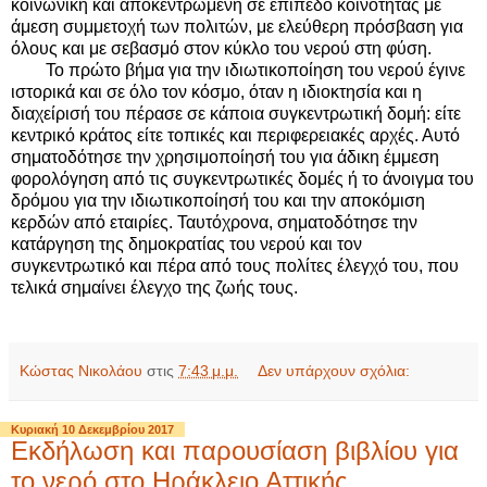
κοινωνική και αποκεντρωμένη σε επίπεδο κοινότητας με
άμεση συμμετοχή των πολιτών, με ελεύθερη πρόσβαση για
όλους και με σεβασμό στον κύκλο του νερού στη φύση.
Το πρώτο βήμα για την ιδιωτικοποίηση του νερού έγινε
ιστορικά και σε όλο τον κόσμο, όταν η ιδιοκτησία και η
διαχείρισή του πέρασε σε κάποια συγκεντρωτική δομή: είτε
κεντρικό κράτος είτε τοπικές και περιφερειακές αρχές. Αυτό
σηματοδότησε την χρησιμοποίησή του για άδικη έμμεση
φορολόγηση από τις συγκεντρωτικές δομές ή το άνοιγμα του
δρόμου για την ιδιωτικοποίησή του και την αποκόμιση
κερδών από εταιρίες. Ταυτόχρονα, σηματοδότησε την
κατάργηση της δημοκρατίας του νερού και τον
συγκεντρωτικό και πέρα από τους πολίτες έλεγχό του, που
τελικά σημαίνει έλεγχο της ζωής τους.
Κώστας Νικολάου
στις
7:43 μ.μ.
Δεν υπάρχουν σχόλια:
Κυριακή 10 Δεκεμβρίου 2017
Εκδήλωση και παρουσίαση βιβλίου για
το νερό στο Ηράκλειο Αττικής