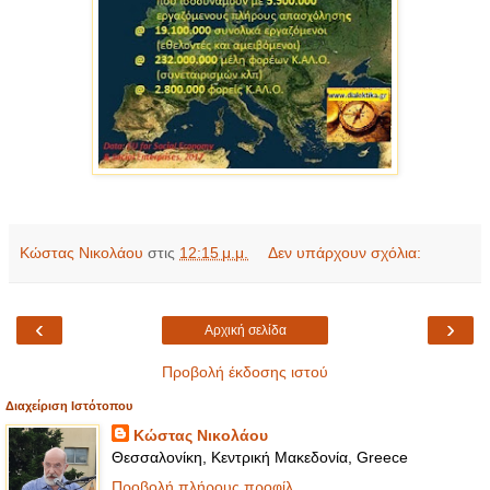
Κώστας Νικολάου
στις
12:15 μ.μ.
Δεν υπάρχουν σχόλια:
‹
›
Αρχική σελίδα
Προβολή έκδοσης ιστού
Διαχείριση Ιστότοπου
Κώστας Νικολάου
Θεσσαλονίκη, Κεντρική Μακεδονία, Greece
Προβολή πλήρους προφίλ