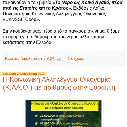
το καινούργιο του βιβλίο
«Το Νερό ως Κοινό Αγαθό, πέρα
από τις Εταιρίες και το Κράτος»
, Εκδόσεις Λαϊκό
Πανεπιστήμιο Κοινωνικής Αλληλέγγυας Οικονομίας
«UnivSSE Coop».
Στην κουβέντα μας, πέρα από το παγκόσμιο κίνημα, θίξαμε
το όραμα για τη δημοκρατία του νερού αλλά και την
κατάσταση στην Ελλάδα.
Κώστας Νικολάου
στις
9:24 π.μ.
1 σχόλιο:
Σάββατο 2 Δεκεμβρίου 2017
Η Κοινωνική Αλληλέγγυα Οικονομία
(Κ.ΑΛ.Ο.) με αριθμούς στην Ευρώπη