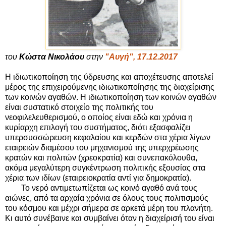
του
Κώστα Νικολάου
στην
"Αυγή", 17.12.2017
Η ιδιωτικοποίηση της ύδρευσης και αποχέτευσης αποτελεί
μέρος της επιχειρούμενης ιδιωτικοποίησης της διαχείρισης
των κοινών αγαθών. Η ιδιωτικοποίηση των κοινών αγαθών
είναι συστατικό στοιχείο της πολιτικής του
νεοφιλελευθερισμού, ο οποίος είναι εδώ και χρόνια η
κυρίαρχη επιλογή του συστήματος, διότι εξασφαλίζει
υπερσυσσώρευση κεφαλαίου και κερδών στα χέρια λίγων
εταιρειών διαμέσου του μηχανισμού της υπερχρέωσης
κρατών και πολιτών (χρεοκρατία) και συνεπακόλουθα,
ακόμα μεγαλύτερη συγκέντρωση πολιτικής εξουσίας στα
χέρια των ιδίων (εταιρειοκρατία αντί για δημοκρατία).
Το νερό αντιμετωπίζεται ως κοινό αγαθό ανά τους
αιώνες, από τα αρχαία χρόνια σε όλους τους πολιτισμούς
του κόσμου και μέχρι σήμερα σε αρκετά μέρη του πλανήτη.
Κι αυτό συνέβαινε και συμβαίνει όταν η διαχείρισή του είναι