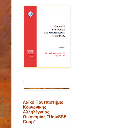
.
Λαϊκό Πανεπιστήμιο
Κοινωνικής
Αλληλέγγυας
Οικονομίας "UnivSSE
Coop"