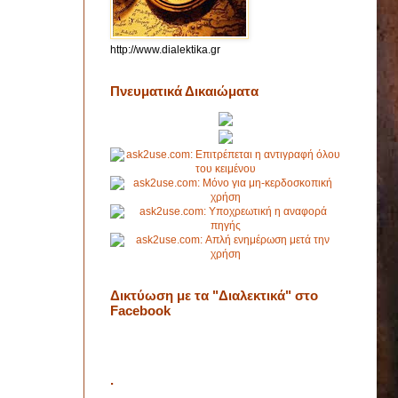
http://www.dialektika.gr
Πνευματικά Δικαιώματα
Δικτύωση με τα "Διαλεκτικά" στο
Facebook
.