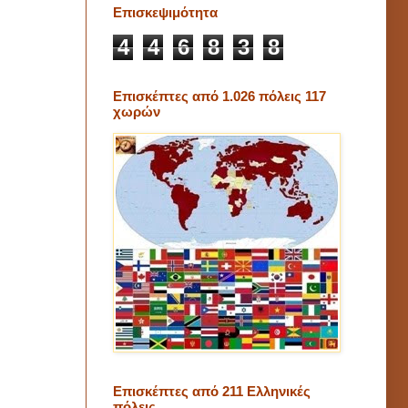
Επισκεψιμότητα
4
4
6
8
3
8
Επισκέπτες από 1.026 πόλεις 117
χωρών
Επισκέπτες από 211 Ελληνικές
πόλεις