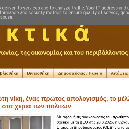
deliver its services and to analyze traffic. Your IP address and
formance and security metrics to ensure quality of service, ge
 abuse.
ιβλιοθήκη
Βιντεοθήκη
Δημοσιεύσεις / Papers
Απόψεις 
τη νίκη, ένας πρώτος απολογισμός, το μέλ
 στα χέρια των πολιτών
Με αφορμή τις ανακοινώσεις του πρωθυπ
σχετικά με τη ΔΕΘ στις 28.8.2025, η Οργα
Επιτροπή Δημοψηφίσματος (ΟΕΔ) για το μέ