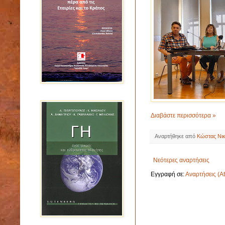
Διαβάστε περισσότερα »
Αναρτήθηκε από
Κώστας Νι
Νεότερες αναρτήσεις
Εγγραφή σε:
Αναρτήσεις (A