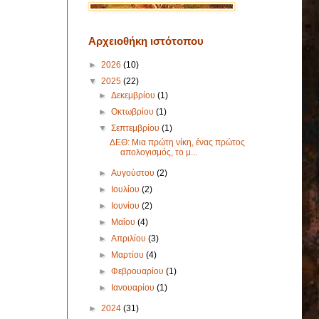
Αρχειοθήκη ιστότοπου
►
2026
(10)
▼
2025
(22)
►
Δεκεμβρίου
(1)
►
Οκτωβρίου
(1)
▼
Σεπτεμβρίου
(1)
ΔΕΘ: Μια πρώτη νίκη, ένας πρώτος
απολογισμός, το μ...
►
Αυγούστου
(2)
►
Ιουλίου
(2)
►
Ιουνίου
(2)
►
Μαΐου
(4)
►
Απριλίου
(3)
►
Μαρτίου
(4)
►
Φεβρουαρίου
(1)
►
Ιανουαρίου
(1)
►
2024
(31)