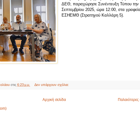
ΔΕΘ, παραχώρησε Συνέντευξη Τύπου την 
Σεπτεμβρίου 2025, ώρα 12:00, στα γραφεία
ΕΣΗΕΜΘ (Στρατηγού Καλλάρη 5).
κολάου
στις
6:23 μ.μ.
Δεν υπάρχουν σχόλια:
Αρχική σελίδα
Παλαιότερες 
tom)