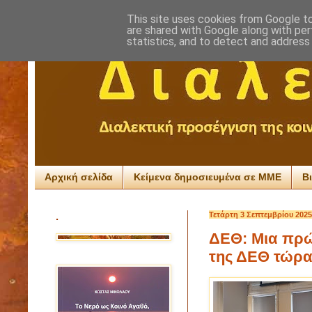
This site uses cookies from Google to 
are shared with Google along with per
statistics, and to detect and address
Αρχική σελίδα
Κείμενα δημοσιευμένα σε ΜΜΕ
Β
.
Τετάρτη 3 Σεπτεμβρίου 2025
ΔΕΘ: Μια πρώ
της ΔΕΘ τώρα