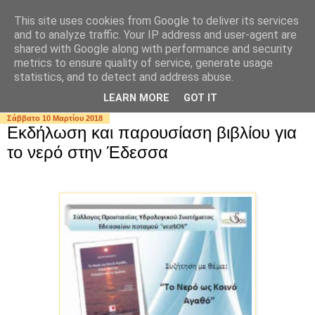
This site uses cookies from Google to deliver its services
and to analyze traffic. Your IP address and user-agent are
shared with Google along with performance and security
metrics to ensure quality of service, generate usage
statistics, and to detect and address abuse.
▼
LEARN MORE
GOT IT
Σάββατο 10 Μαρτίου 2018
Εκδήλωση και παρουσίαση βιβλίου για
το νερό στην Έδεσσα