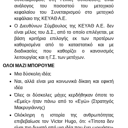
ανάλογος του ποσοστού του μετοχικού
κεφαλαίου του Συνεταιρισμού στο μετοχικό
κεφάλαιο της ΚΕΥΑΘ Α.Ε.
Ο Διευθύνων Σύμβουλος της ΚΕΥΑΘ Α.Ε. δεν
είναι μέλος του Δ.Σ., από το οποίο επιλέγεται, με
βάση κριτήρια επιλογής εκ των προτέρων
καθορισμένα από το καταστατικό και με
διαδικασίες που καθορίζει ο κανονισμός
λειτουργίας και η Γ.Σ. των μετόχων.
ΟΛΟΙ ΜΑΖΙ ΜΠΟΡΟΥΜΕ
Μια δύσκολη ιδέα;
Ναι, αλλά είναι μια κοινωνικά δίκαιη και εφικτή
ιδέα
Όλες οι δύσκολες μάχες κερδήθηκαν όποτε το
«Εμείς» ήταν πάνω από το «Εγώ» (Στρατηγός
Μακρυγιάννης)
Ολόκληρη η ιστορία της ανθρωπότητας
επιβεβαίωσε τον Victor Hugo, ότι: «Τίποτα δεν
είναι πιο δυνατό από μια ιδέα που έχει ωριμάσει»