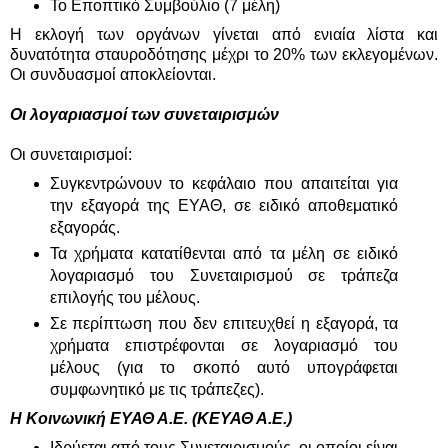
Το Εποπτικό Συμβούλιο (7 μέλη)
Η εκλογή των οργάνων γίνεται από ενιαία λίστα και
δυνατότητα σταυροδότησης μέχρι το 20% των εκλεγομένων.
Οι συνδυασμοί αποκλείονται.
Οι λογαριασμοί των συνεταιρισμών
Οι συνεταιρισμοί:
Συγκεντρώνουν το κεφάλαιο που απαιτείται για
την εξαγορά της ΕΥΑΘ, σε ειδικό αποθεματικό
εξαγοράς.
Τα χρήματα κατατίθενται από τα μέλη σε ειδικό
λογαριασμό του Συνεταιρισμού σε τράπεζα
επιλογής του μέλους.
Σε περίπτωση που δεν επιτευχθεί η εξαγορά, τα
χρήματα επιστρέφονται σε λογαριασμό του
μέλους (για το σκοπό αυτό υπογράφεται
συμφωνητικό με τις τράπεζες).
Η Κοινωνική ΕΥΑΘ Α.Ε. (ΚΕΥΑΘ Α.Ε.)
Ιδρύεται από τους Συνεταιρισμούς, οι οποίοι είναι