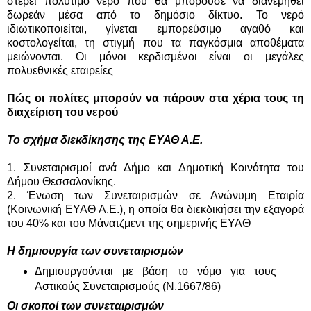
στερεί πολύτιμο νερό που θα μπορούσε να διανεμηθεί
δωρεάν μέσα από το δημόσιο δίκτυο. Το νερό
ιδιωτικοποιείται, γίνεται εμπορεύσιμο αγαθό και
κοστολογείται, τη στιγμή που τα παγκόσμια αποθέματα
μειώνονται. Οι μόνοι κερδισμένοι είναι οι μεγάλες
πολυεθνικές εταιρείες
Πώς οι πολίτες μπορούν να πάρουν στα χέρια τους τη
διαχείριση του νερού
Το σχήμα διεκδίκησης της ΕΥΑΘ Α.Ε.
1. Συνεταιρισμοί ανά Δήμο και Δημοτική Κοινότητα του
Δήμου Θεσσαλονίκης.
2. Ένωση των Συνεταιρισμών σε Ανώνυμη Εταιρία
(Κοινωνική ΕΥΑΘ Α.Ε.), η οποία θα διεκδικήσει την εξαγορά
του 40% και του Μάνατζμεντ της σημερινής ΕΥΑΘ
Η δημιουργία των συνεταιρισμών
Δημιουργούνται με βάση το νόμο για τους
Αστικούς Συνεταιρισμούς (Ν.1667/86)
Οι σκοποί των συνεταιρισμών