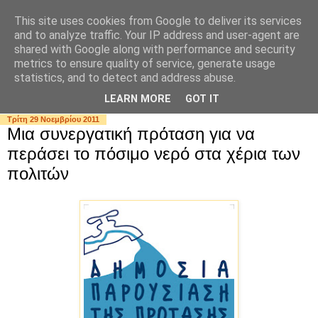
This site uses cookies from Google to deliver its services
and to analyze traffic. Your IP address and user-agent are
shared with Google along with performance and security
metrics to ensure quality of service, generate usage
statistics, and to detect and address abuse.
▼
LEARN MORE
GOT IT
Τρίτη 29 Νοεμβρίου 2011
Μια συνεργατική πρόταση για να
περάσει το πόσιμο νερό στα χέρια των
πολιτών