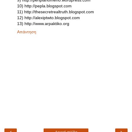
9) http://periplanomeno.wordpress.com
10) http://pepla.blogspot.com
11) http://thesecretrealtruth.blogspot.com
12) http://alexiptwto.blogspot.com
13) http://www.arpaktiko.org
Απάντηση
‹
›